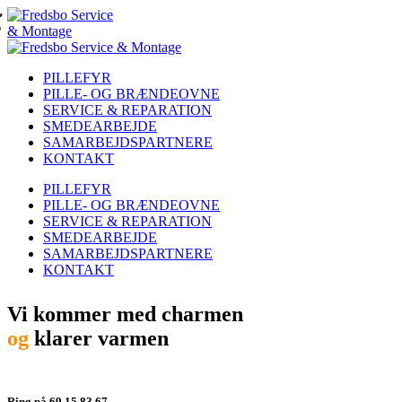
PILLEFYR
PILLE- OG BRÆNDEOVNE
SERVICE & REPARATION
SMEDEARBEJDE
SAMARBEJDSPARTNERE
KONTAKT
PILLEFYR
PILLE- OG BRÆNDEOVNE
SERVICE & REPARATION
SMEDEARBEJDE
SAMARBEJDSPARTNERE
KONTAKT
Vi kommer med charmen
og
klarer varmen
Ring på 69 15 83 67