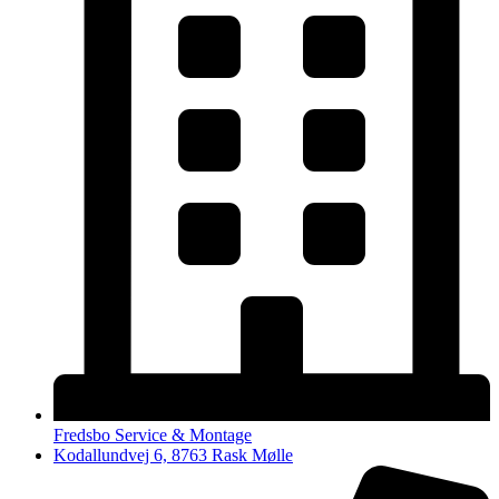
Fredsbo Service & Montage
Kodallundvej 6, 8763 Rask Mølle